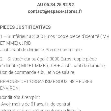
AU 05.34.25.92.92
contact@espace-stores.fr
PIECES JUSTIFICATIVES
1 – Si inférieur à 3 000 Euros : copie pièce d’identité ( MR
ET MME) et RIB
Justificatif de domicile, Bon de commande.
2 – SI supérieur ou égal à 3000 Euros : copie pièce
d’identité ( MR ET MME ), RIB + Justificatif de domicile,
Bon de commande + bulletin de salaire.
REPONSE DE L’ORGANISME SOUS 48 HEURES
ENVIRON
Conditions à remplir :
-Avoir moins de 81 ans, fin de contrat
-Etre retraité, salarié ou profession libérale